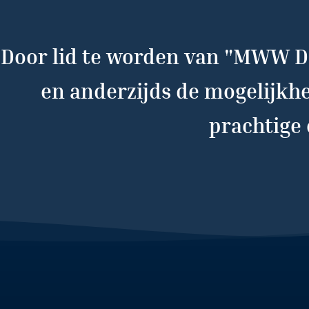
Door lid te worden van "MWW De
en anderzijds de mogelijkh
prachtige