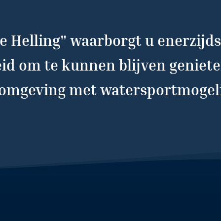
 Helling" waarborgt u enerzijds 
eid om te kunnen blijven genie
 omgeving met watersportmoge